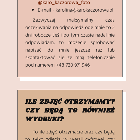
@karo_kaczorowa_foto
E-mail - karolina@karokaczorowa.pl
Zazwyczaj maksymalny czas
oczekiwania na odpowiedź ode mnie to 2
dni robocze. Jeśli po tym czasie nadal nie
odpowiadam, to możecie spróbować
napisać do mnie jeszcze raz lub
skontaktować się ze mną telefonicznie
pod numerem +48 728 971 946.
ILE ZDJĘĆ OTRZYMAMY?
CZY BĘDĄ TO RÓWNIEŻ
WYDRUKI?
To ile zdjęć otrzymacie oraz czy będą