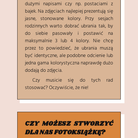
dużymi napisami czy np. postaciami z
bajek. Na zdjęciach najlepiej prezentują się
jasne, stonowane kolory. Przy sesjach
rodzinnych warto dobrać ubrania tak, by
do siebie pasowały i postawić na
maksymalnie 3 lub 4 kolory. Nie chcę
przez to powiedzieć, że ubrania muszą
być identyczne, ale podobne odcienie lub
jedna gama kolorystyczna naprawdę dużo
dodają do zdjęcia.
Czy musicie się do tych rad
stosować? Oczywiście, że nie!
CZY MOŻESZ STWORZYĆ
DLA NAS FOTOKSIĄŻKĘ?