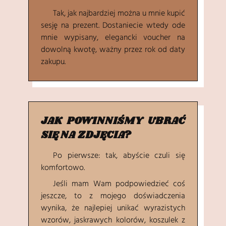
Tak, jak najbardziej można u mnie kupić
sesję na prezent. Dostaniecie wtedy ode
mnie wypisany, elegancki voucher na
dowolną kwotę, ważny przez rok od daty
zakupu.
JAK POWINNIŚMY UBRAĆ
SIĘ NA ZDJĘCIA?
Po pierwsze: tak, abyście czuli się
komfortowo.
Jeśli mam Wam podpowiedzieć coś
jeszcze, to z mojego doświadczenia
wynika, że najlepiej unikać wyrazistych
wzorów, jaskrawych kolorów, koszulek z