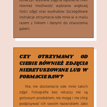
oznaczyć wybrane zdjęcia. Będziecie mieli
również możliwość wybrania większej
ilości zdjęć oraz wydruków. Szczegółowe
instrukcje otrzymacie ode mnie w e-mailu
razem z linkiem i danymi do otworzenia
galerii.
CZY OTRZYMAMY OD
CIEBIE RÓWNIEŻ ZDJĘCIA
NIERETUSZOWANE LUB W
FORMACIE RAW?
Nie, nie dostaniecie ode mnie takich
zdjęć. Fotografie bez retuszu nie są
gotowym produktem, nie mogę i nie chcę
podpisywać ich swoim nazwiskiem. Jako