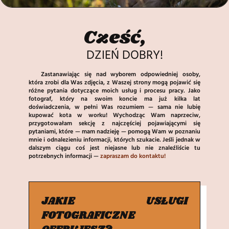
Cześć,
DZIEŃ DOBRY!
Zastanawiając się nad wyborem odpowiedniej osoby,
która zrobi dla Was zdjęcia, z Waszej strony mogą pojawić się
różne pytania dotyczące moich usług i procesu pracy. Jako
fotograf, który na swoim koncie ma już kilka lat
doświadczenia, w pełni Was rozumiem — sama nie lubię
kupować kota w worku! Wychodząc Wam naprzeciw,
przygotowałam sekcję z najczęściej pojawiającymi się
pytaniami, które — mam nadzieję — pomogą Wam w poznaniu
mnie i odnalezieniu informacji, których szukacie. Jeśli jednak w
dalszym ciągu coś jest niejasne lub nie znaleźliście tu
potrzebnych informacji —
zapraszam do kontaktu!
JAKIE USŁUGI
FOTOGRAFICZNE