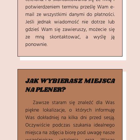
telefonu. Po skontaktowaniu się ze mną i
potwierdzeniem terminu prześlę Wam e-
mail ze wszystkimi danymi do płatności.
Jeśli jednak wiadomość nie dotrze lub
gdzieś Wam się zawieruszy, możecie się
ze mną skontaktować, a wyślę ją
ponownie.
JAK WYBIERASZ MIEJSCA
NA PLENER?
Zawsze staram się znaleźć dla Was
piękne lokalizacje, o których informuję
Was dokładniej na kilka dni przed sesją.
Oczywiście podczas szukania idealnego
miejsca na zdjęcia biorę pod uwagę nasze