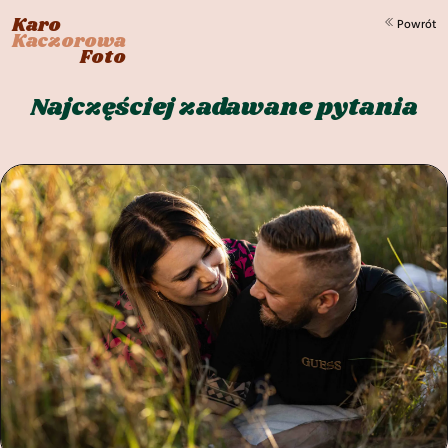
Karo
Powrót
Kaczorowa
Foto
Najczęściej zadawane pytania