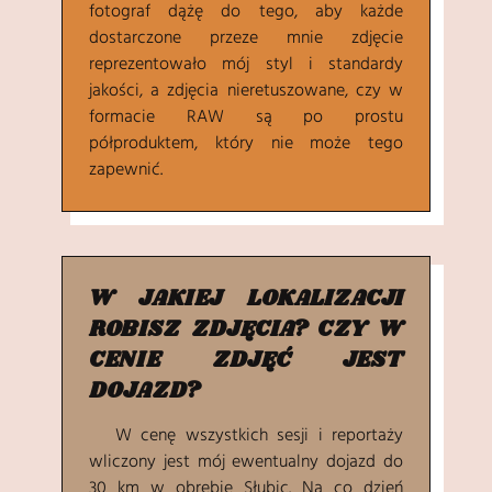
fotograf dążę do tego, aby każde
dostarczone przeze mnie zdjęcie
reprezentowało mój styl i standardy
jakości, a zdjęcia nieretuszowane, czy w
formacie RAW są po prostu
półproduktem, który nie może tego
zapewnić.
W JAKIEJ LOKALIZACJI
ROBISZ ZDJĘCIA? CZY W
CENIE ZDJĘĆ JEST
DOJAZD?
W cenę wszystkich sesji i reportaży
wliczony jest mój ewentualny dojazd do
30 km w obrębie Słubic. Na co dzień