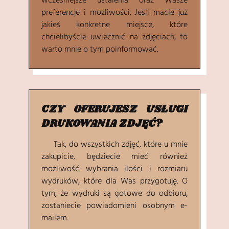
wcześniejsze ustalenia oraz Wasze
preferencje i możliwości. Jeśli macie już
jakieś konkretne miejsce, które
chcielibyście uwiecznić na zdjęciach, to
warto mnie o tym poinformować.
CZY OFERUJESZ USŁUGI
DRUKOWANIA ZDJĘĆ?
Tak, do wszystkich zdjęć, które u mnie
zakupicie, będziecie mieć również
możliwość wybrania ilości i rozmiaru
wydruków, które dla Was przygotuję. O
tym, że wydruki są gotowe do odbioru,
zostaniecie powiadomieni osobnym e-
mailem.