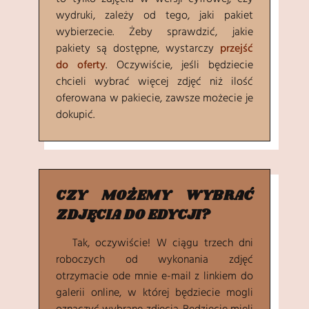
to tylko zdjęcia w wersji cyfrowej, czy
wydruki, zależy od tego, jaki pakiet
wybierzecie. Żeby sprawdzić, jakie
pakiety są dostępne, wystarczy
przejść
do oferty
. Oczywiście, jeśli będziecie
chcieli wybrać więcej zdjęć niż ilość
oferowana w pakiecie, zawsze możecie je
dokupić.
CZY MOŻEMY WYBRAĆ
ZDJĘCIA DO EDYCJI?
Tak, oczywiście! W ciągu trzech dni
roboczych od wykonania zdjęć
otrzymacie ode mnie e-mail z linkiem do
galerii online, w której będziecie mogli