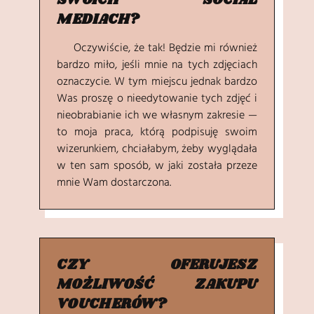
SWOICH SOCIAL
MEDIACH?
Oczywiście, że tak! Będzie mi również
bardzo miło, jeśli mnie na tych zdjęciach
oznaczycie. W tym miejscu jednak bardzo
Was proszę o nieedytowanie tych zdjęć i
nieobrabianie ich we własnym zakresie —
to moja praca, którą podpisuję swoim
wizerunkiem, chciałabym, żeby wyglądała
w ten sam sposób, w jaki została przeze
mnie Wam dostarczona.
CZY OFERUJESZ
MOŻLIWOŚĆ ZAKUPU
VOUCHERÓW?